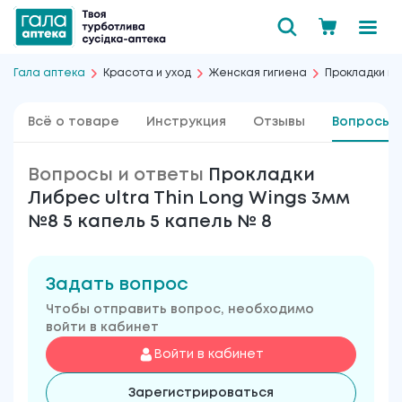
Гала аптека
Красота и уход
Женская гигиена
Прокладки к
Всё о товаре
Инструкция
Отзывы
Вопросы 
Вопросы и ответы
Прокладки
Либрес ultra Thin Long Wings 3мм
№8 5 капель 5 капель № 8
Задать вопрос
Чтобы отправить вопрос, необходимо
войти в кабинет
Войти в кабинет
Зарегистрироваться