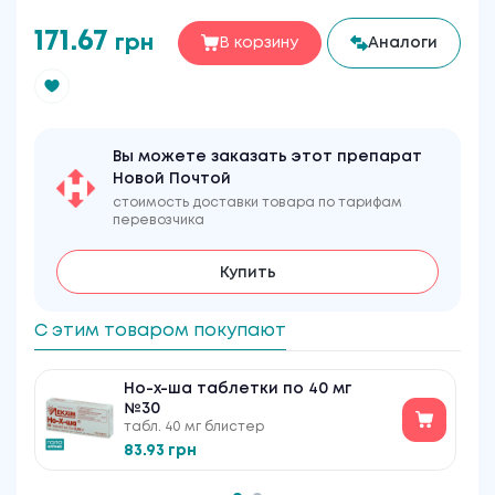
171.67
грн
В корзину
Аналоги
Вы можете заказать этот препарат
Новой Почтой
стоимость доставки товара по тарифам
перевозчика
Купить
С этим товаром покупают
Но-х-ша таблетки по 40 мг
№30
табл. 40 мг блистер
83.93 грн