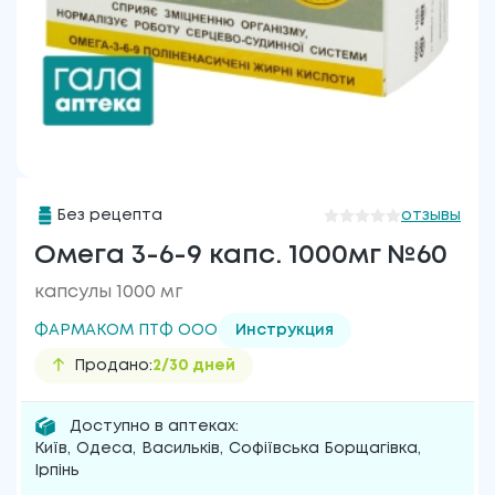
Без рецепта
отзывы
Омега 3-6-9 капс. 1000мг №60
капсулы 1000 мг
ФАРМАКОМ ПТФ ООО
Инструкция
Продано:
2/30 дней
Доступно в аптеках:
Київ
,
Одеса
,
Васильків
,
Софіївська Борщагівка
,
Ірпінь