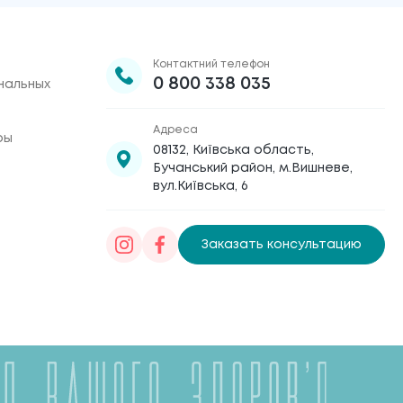
Контактний телефон
0 800 338 035
нальных
Адреса
ры
08132, Київська область,
Бучанський район, м.Вишневе,
вул.Київська, 6
Заказать консультацию