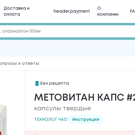
Доставка и
О
header.payment
F
оплата
компании
опросы и ответы
Без рецепта
МЕТОВИТАН КАПС #20
капсулы твердые
ТЕХНОЛОГ ЧАО
Инструкция