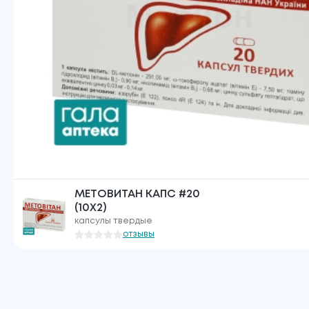
МЕТОВИТАН КАПС #20
(10X2)
капсулы твердые
отзывы