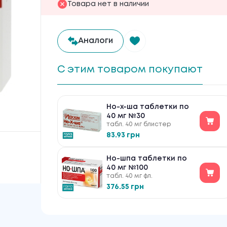
Товара нет в наличии
Аналоги
С этим товаром покупают
Но-х-ша таблетки по
40 мг №30
табл. 40 мг блистер
83.93 грн
Но-шпа таблетки по
40 мг №100
табл. 40 мг фл.
376.55 грн