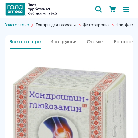
Гала аптека
Товары для здоровья
Фитотерапия
Чаи, фиточ
Всё о товаре
Инструкция
Отзывы
Вопросы 