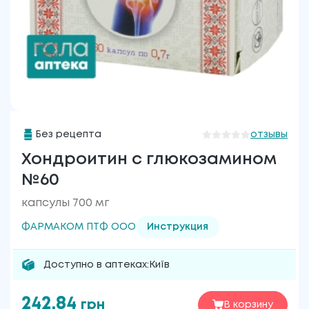
Без рецепта
отзывы
Хондроитин с глюкозамином
№60
капсулы 700 мг
ФАРМАКОМ ПТФ ООО
Инструкция
Доступно в аптеках:
Київ
242.84
грн
В корзину