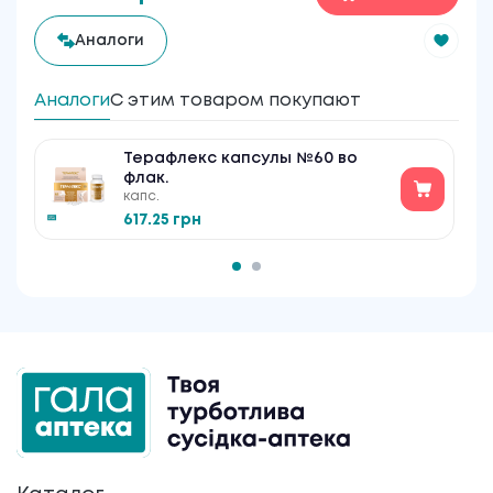
Аналоги
Аналоги
С этим товаром покупают
Терафлекс капсулы №60 во
флак.
капс.
617.25 грн