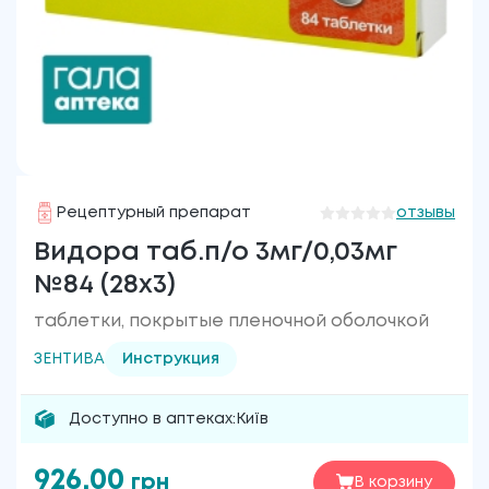
Рецептурный препарат
отзывы
Видора таб.п/о 3мг/0,03мг
№84 (28х3)
таблетки, покрытые пленочной оболочкой
ЗЕНТИВА
Инструкция
Доступно в аптеках:
Київ
926.00
грн
В корзину