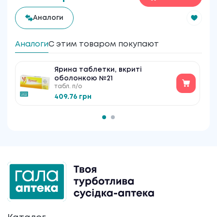
Аналоги
Аналоги
С этим товаром покупают
Ярина таблетки, вкриті
оболонкою №21
табл. п/о
409.76 грн