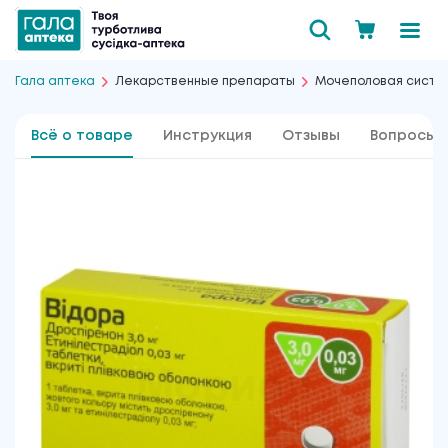
Гала аптека
Лекарственные препараты
Мочеполовая сист
Всё о товаре
Инструкция
Отзывы
Вопросы 