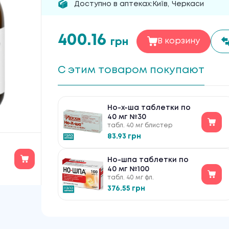
Доступно в аптеках:
Київ
,
Черкаси
400.16
грн
В корзину
С этим товаром покупают
Но-х-ша таблетки по
40 мг №30
табл. 40 мг блистер
83.93 грн
Но-шпа таблетки по
40 мг №100
табл. 40 мг фл.
376.55 грн