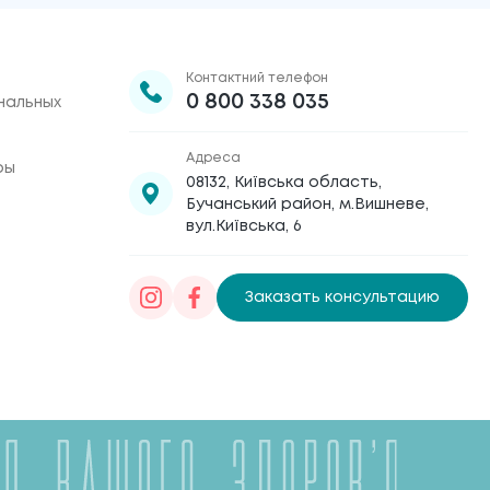
Контактний телефон
0 800 338 035
нальных
Адреса
ры
08132, Київська область,
Бучанський район, м.Вишневе,
вул.Київська, 6
Заказать консультацию