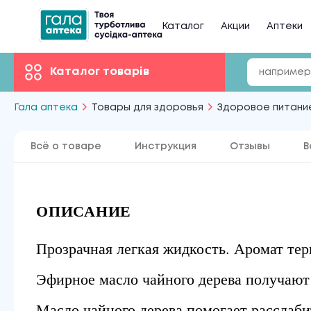
Каталог
Акции
Аптеки
Каталог товарів
Гала аптека
Товары для здоровья
Здоровое питани
Всё о товаре
Инструкция
Отзывы
В
ОПИСАНИЕ
Прозрачная легкая жидкость. Аромат тер
Эфирное масло чайного дерева получают
Масло чайного дерева помогает расслаби