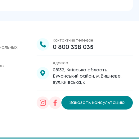
Контактний телефон
0 800 338 035
нальных
Адреса
ры
08132, Київська область,
Бучанський район, м.Вишневе,
вул.Київська, 6
Заказать консультацию