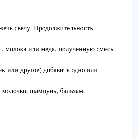
жечь свечу. Продолжительность
и, молока или меда, полученную смесь
к или другое) добавить одно или
, молочко, шампунь, бальзам.