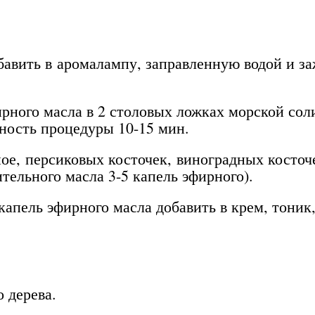
авить в аромалампу, заправленную водой и за
ирного масла в 2 столовых ложках морской сол
ьность процедуры 10-15 мин.
ое, персиковых косточек, виноградных косточе
тельного масла 3-5 капель эфирного).
капель эфирного масла добавить в крем, тоник
 дерева.