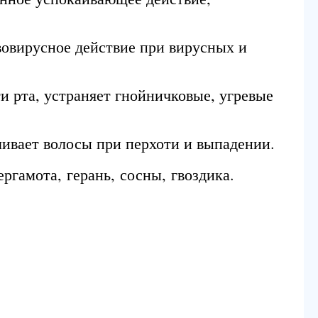
вовирусное действие при вирусных и
 рта, устраняет гнойничковые, угревые
ливает волосы при перхоти и выпадении.
ргамота, герань, сосны, гвоздика.