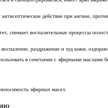
 антисептическое действие при ангине, проти
ет, снимает воспалительные процессы полости
 воспаление, раздражение и зуд кожи, оздорав
ользовать в сочетании с эфирными маслами бе
ереносимость эфирных масел.
НИЮ