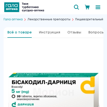
Гала аптека
Лекарственные препараты
Пищеварительный т
Всё о товаре
Инструкция
Отзывы
Вопросы 