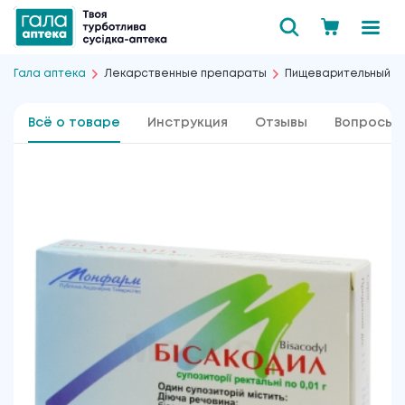
Гала аптека
Лекарственные препараты
Пищеварительный т
Всё о товаре
Инструкция
Отзывы
Вопросы 