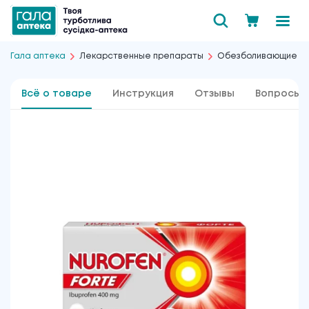
Гала аптека
Лекарственные препараты
Обезболивающие
Всё о товаре
Инструкция
Отзывы
Вопросы 