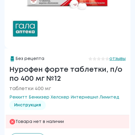
Без рецепта
отзывы
Нурофен форте таблетки, п/о
по 400 мг №12
таблетки 400 мг
Реккитт Бенкизер Хелскер Интернешнл Лимитед
Инструкция
Товара нет в наличии