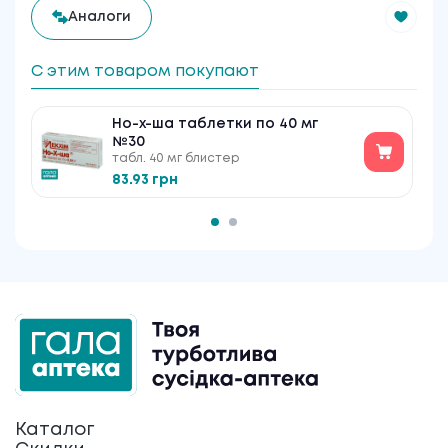
Аналоги
С этим товаром покупают
Но-х-ша таблетки по 40 мг
№30
табл. 40 мг блистер
83.93 грн
Каталог