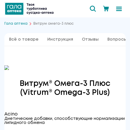
Гала аптека
Витрум омега-3 плюс
Всё о товаре
Инструкция
Отзывы
Вопросы 
Витрум
®
Омега-3 Плюс
(Vitrum
®
Omega-3 Plus)
Acino
Диетические добавки, способствующие нормализации
липидного обмена