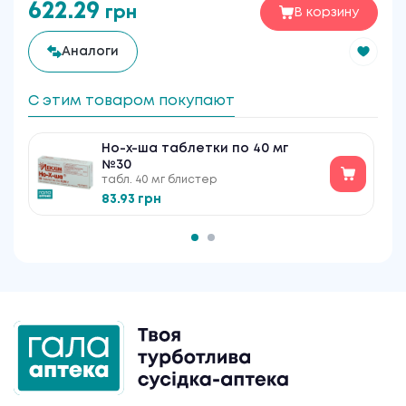
622.29
грн
В корзину
Аналоги
С этим товаром покупают
Но-х-ша таблетки по 40 мг
№30
табл. 40 мг блистер
83.93 грн