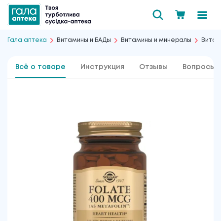
Гала аптека
Витамины и БАДы
Витамины и минералы
Витам
Всё о товаре
Инструкция
Отзывы
Вопросы 