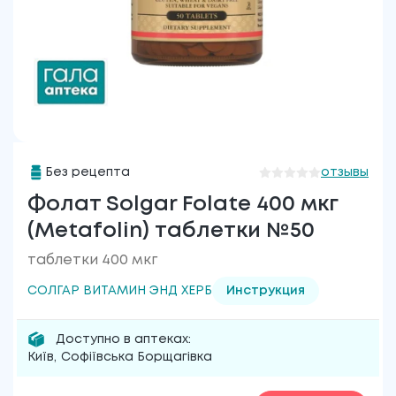
Без рецепта
отзывы
Фолат Solgar Folate 400 мкг
(Metafolin) таблетки №50
таблетки 400 мкг
СОЛГАР ВИТАМИН ЭНД ХЕРБ
Инструкция
Доступно в аптеках:
Київ
,
Софіївська Борщагівка