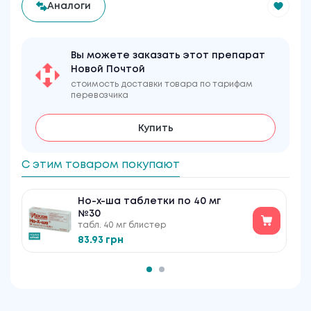
Аналоги
Вы можете заказать этот препарат
Новой Почтой
стоимость доставки товара по тарифам
перевозчика
Купить
С этим товаром покупают
Но-х-ша таблетки по 40 мг
№30
табл. 40 мг блистер
83.93 грн