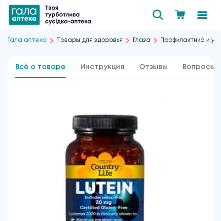
Гала аптека
Товары для здоровья
Глаза
Профилактика и ул
Всё о товаре
Инструкция
Отзывы
Вопросы 