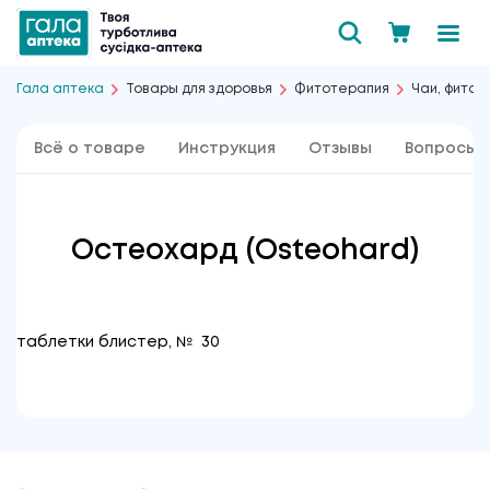
Гала аптека
Товары для здоровья
Фитотерапия
Чаи, фиточ
Всё о товаре
Инструкция
Отзывы
Вопросы 
Остеохард (Osteohard)
таблетки блистер, № 30