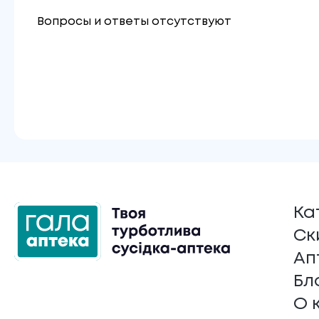
Вопросы и ответы отсутствуют
Ка
Ск
Ап
Бл
О 