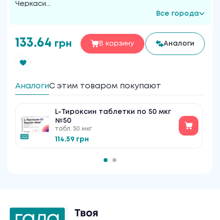
Черкаси
...
Все города
133.64
грн
В корзину
Аналоги
Аналоги
С этим товаром покупают
L-Тироксин таблетки по 50 мкг
№50
табл. 50 мкг
114.59 грн