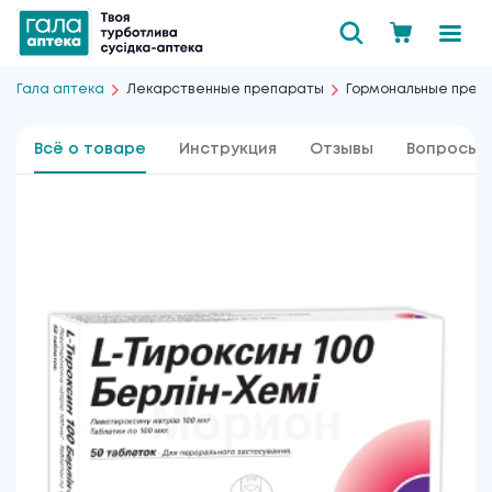
Гала аптека
Лекарственные препараты
Гормональные преп
Всё о товаре
Инструкция
Отзывы
Вопросы 