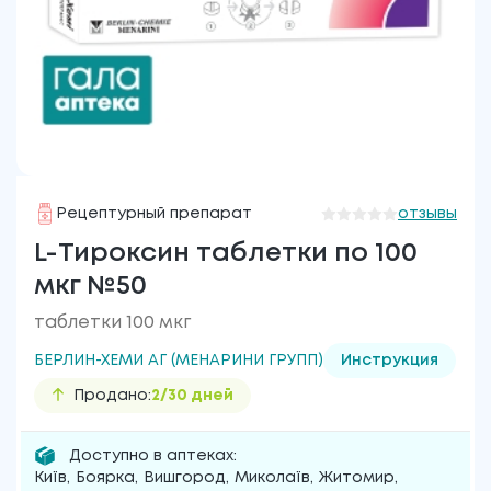
Рецептурный препарат
отзывы
L-Тироксин таблетки по 100
мкг №50
таблетки 100 мкг
БЕРЛИН-ХЕМИ АГ (МЕНАРИНИ ГРУПП)
Инструкция
Продано:
2/30 дней
Доступно в аптеках:
Київ
,
Боярка
,
Вишгород
,
Миколаїв
,
Житомир
,