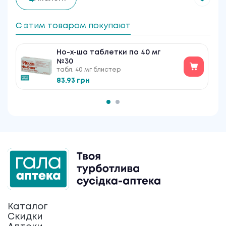
С этим товаром покупают
Но-х-ша таблетки по 40 мг
№30
табл. 40 мг блистер
83.93 грн
Каталог
Скидки