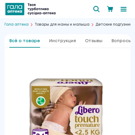
Гала аптека
Товары для мамы и малыша
Детские подгузники 
Всё о товаре
Инструкция
Отзывы
Вопросы 