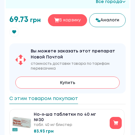
Все города
69.73
грн
В корзину
Аналоги
Вы можете заказать этот препарат
Новой Почтой
стоимость доставки товара по тарифам
перевозчика
Купить
С этим товаром покупают
Но-х-ша таблетки по 40 мг
№30
табл. 40 мг блистер
83.93 грн