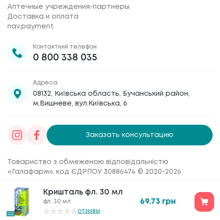
Аптечные учреждения-партнеры
Доставка и оплата
nav.payment
Контактний телефон
0 800 338 035
Адреса
08132, Київська область, Бучанський район,
м.Вишневе, вул.Київська, 6
Заказать консультацию
Товариство з обмеженою відповідальністю
«Галафарм»
, код ЄДРПОУ 30886474 © 2020-2026
Кришталь фл. 30 мл
69.73
грн
фл. 30 мл
отзывы