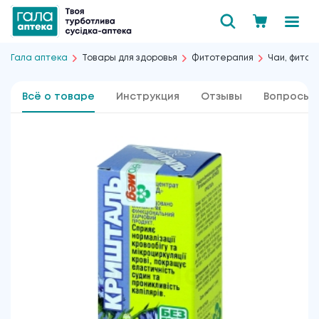
Гала аптека
Товары для здоровья
Фитотерапия
Чаи, фиточ
Всё о товаре
Инструкция
Отзывы
Вопросы 