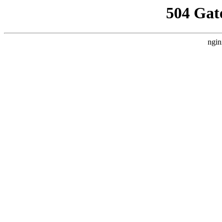
504 Gat
ngin