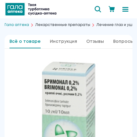
Гала аптека
Лекарственные препараты
Лечение глаз и уше
Всё о товаре
Инструкция
Отзывы
Вопросы 