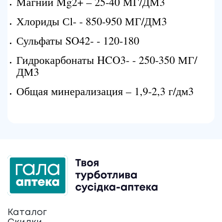
Магний Mg2+ – 25-40 МГ/ДМ3
Хлориды Сl- - 850-950 МГ/ДМ3
Сульфаты SO42- - 120-180
Гидрокарбонаты HCO3- - 250-350 МГ/
ДМ3
Общая минерализация – 1,9-2,3 г/дм3
Каталог