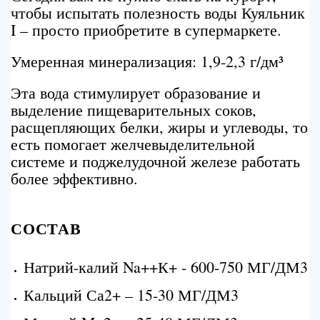
чтобы испытать полезность воды Куяльник
I – просто приобретите в супермаркете.
Умеренная минерализация: 1,9-2,3 г/дм³
Эта вода стимулирует образование и
выделение пищеварительных соков,
расщепляющих белки, жиры и углеводы, то
есть помогает желчевыделительной
системе и поджелудочной железе работать
более эффективно.
СОСТАВ
Натрий-калий Na++К+ - 600-750 МГ/ДМ3
Кальций Са2+ – 15-30 МГ/ДМ3