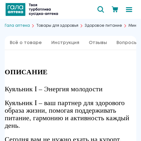
Гала аптека
Товары для здоровья
Здоровое питание
Минер
Всё о товаре
Инструкция
Отзывы
Вопросы 
ОПИСАНИЕ
Куяльник I – Энергия молодости
Куяльник I – ваш партнер для здорового
образа жизни, помогая поддерживать
питание, гармонию и активность каждый
день.
Сегодня вам не нужно ехать на курорт,