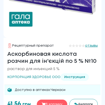
Рецептурный препарат
отзывы
Аскорбиновая кислота
розчин для ін'єкцій по 5 % №10
раствор для инъекций 5 %
КОРПОРАЦИЯ ЗДОРОВЬЕ ООО
Инструкция
Доступно в аптеках:
Черкаси
41.56
грн
В корзину
Аналоги