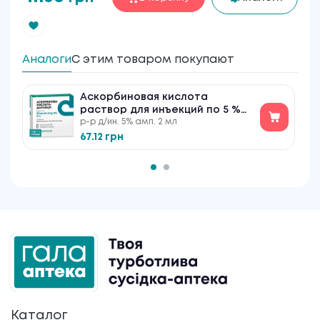
Аналоги
С этим товаром покупают
Аскорбиновая кислота
раствор для инъекций по 5 %
р-р д/ин. 5% амп. 2 мл
№10
67.12 грн
Каталог