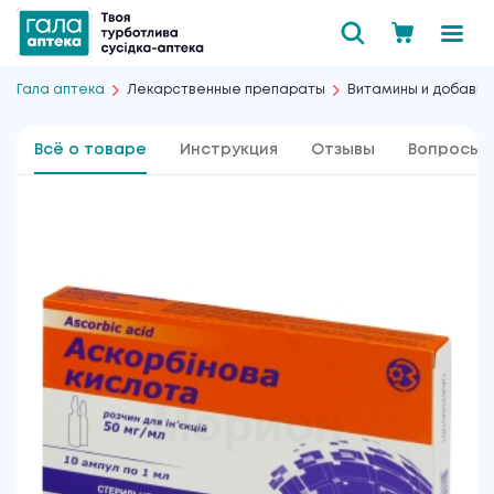
Гала аптека
Лекарственные препараты
Витамины и добавки
Всё о товаре
Инструкция
Отзывы
Вопросы 