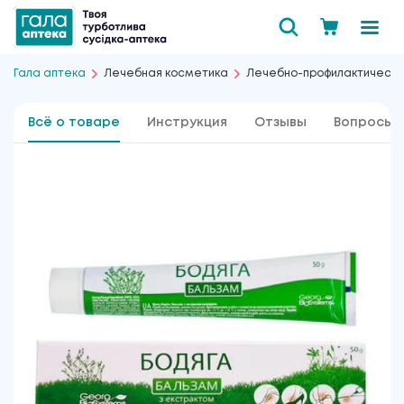
Гала аптека
Лечебная косметика
Лечебно-профилактически
Всё о товаре
Инструкция
Отзывы
Вопросы 