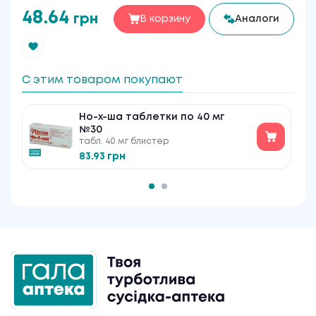
48.64
грн
В корзину
Аналоги
С этим товаром покупают
Но-х-ша таблетки по 40 мг
№30
табл. 40 мг блистер
83.93 грн