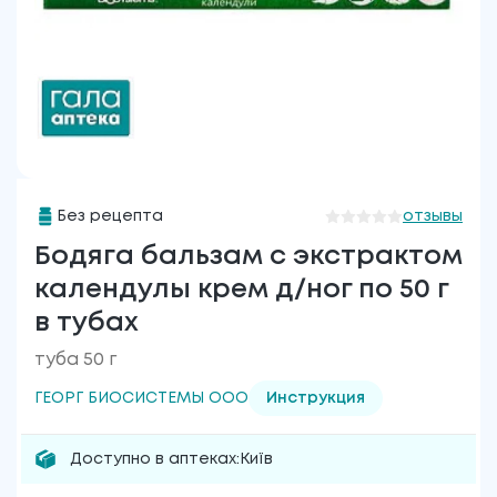
Без рецепта
отзывы
Бодяга бальзам с экстрактом
календулы крем д/ног по 50 г
в тубах
туба 50 г
ГЕОРГ БИОСИСТЕМЫ ООО
Инструкция
Доступно в аптеках:
Київ