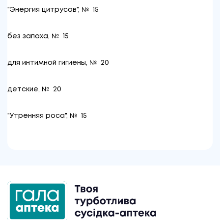
"Энергия цитрусов", № 15
без запаха, № 15
для интимной гигиены, № 20
детские, № 20
"Утренняя роса", № 15