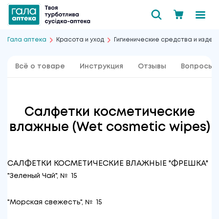
Гала аптека
Красота и уход
Гигиенические средства и издел
Всё о товаре
Инструкция
Отзывы
Вопросы 
Салфетки косметические
влажные (Wet cosmetic wipes)
САЛФЕТКИ КОСМЕТИЧЕСКИЕ ВЛАЖНЫЕ "ФРЕШКА"
"Зеленый Чай", № 15
"Морская свежесть", № 15