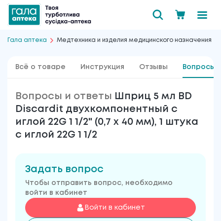
Гала аптека
Медтехника и изделия медицинского назначения
Всё о товаре
Инструкция
Отзывы
Вопросы 
Вопросы и ответы
Шприц 5 мл BD
Discardit двухкомпонентный с
иглой 22G 1 1/2" (0,7 х 40 мм), 1 штука
с иглой 22G 1 1/2
Задать вопрос
Чтобы отправить вопрос, необходимо
войти в кабинет
Войти в кабинет