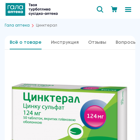
Гала аптека
Цинктерал
Всё о товаре
Инструкция
Отзывы
Вопросы 