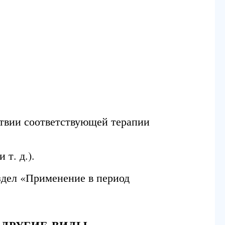
ствии соответствующей терапии
т. д.).
здел «Применение в период
 ДРУГИЕ ВИДЫ