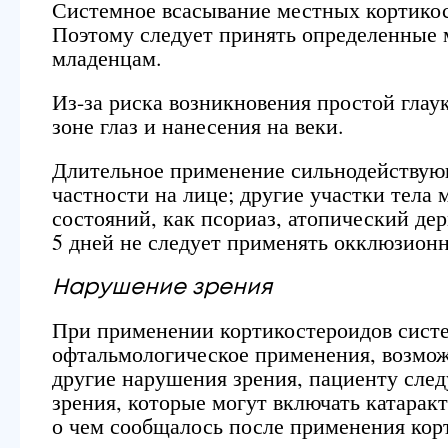
Системное всасывание местных кортикос
Поэтому следует принять определенные 
младенцам.
Из-за риска возникновения простой гла
зоне глаз и нанесения на веки.
Длительное применение сильнодействующ
частности на лице; другие участки тела 
состояний, как псориаз, атопический де
5 дней не следует применять окклюзионн
Нарушение зрения
При применении кортикостероидов систе
офтальмологическое применения, возмож
другие нарушения зрения, пациенту сле
зрения, которые могут включать катаракт
о чем сообщалось после применения кор