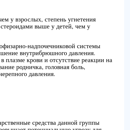
ем у взрослых, степень угнетения
стероидами выше у детей, чем у
пофизарно-надпочечниковой системы
вышение внутрибрюшного давления.
в плазме крови и отсутствие реакции на
ние родничка, головная боль,
черепного давления.
рственные средства данной группы
превышает потенциальную угрозу для