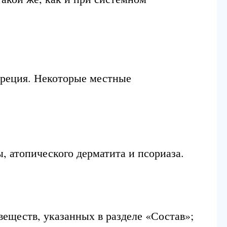
креция. Некоторые местные
, атопического дерматита и псориаза.
еществ, указанных в разделе «Состав»;