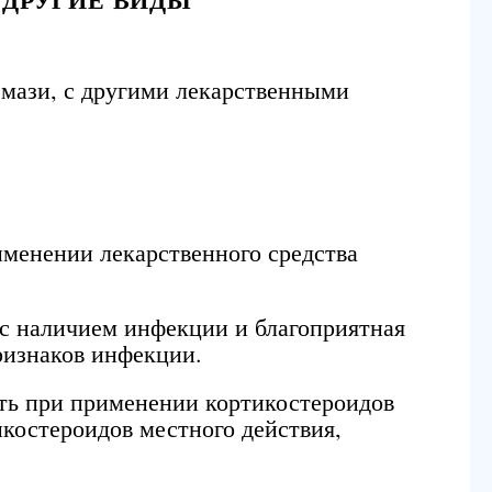
 мази, с другими лекарственными
менении лекарственного средства
 с наличием инфекции и благоприятная
ризнаков инфекции.
ать при применении кортикостероидов
костероидов местного действия,