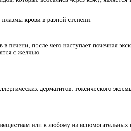
 плазмы крови в разной степени.
в печени, после чего наступает почечная экс
ятся с желчью.
ллергических дерматитов, токсического экземы
веществам или к любому из вспомогательных в