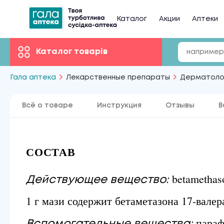
Каталог
Акции
Аптеки
Каталог товарів
Гала аптека
Лекарственные препараты
Дерматоло
Всё о товаре
Инструкция
Отзывы
В
СОСТАВ
betamethas
Действующее вещество:
1 г мази содержит бетаметазона 17-валер
параф