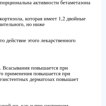
порциональна активности бетаметазона
 кортизола, которая имеет 1,2 двойные
лительного, но ниже
о действие этого лекарственного
. Всасывания повышается при
ого применения повышается при
езистентных дерматозах повышает
такой же, как и при системном