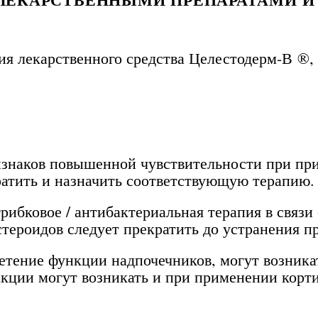
я лекарственного средства Целестодерм-В ®,
знаков повышенной чувствительности при при
ратить и назначить соответствующую терапию.
рибковое / антибактериальная терапия в связи
стероидов следует прекратить до устранения п
нетение функции надпочечников, могут возник
кции могут возникать и при применении корти