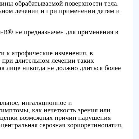
чины обрабатываемой поверхности тела.
ьном лечении и при применении детям и
м-В® не предназначен для применения в
 к атрофические изменения, в
у при длительном лечении таких
а лице никогда не должно длиться более
альное, ингаляционное и
имптомы, как нечеткость зрения или
 оценки возможных причин нарушения
к центральная серозная хориоретинопатия,
.