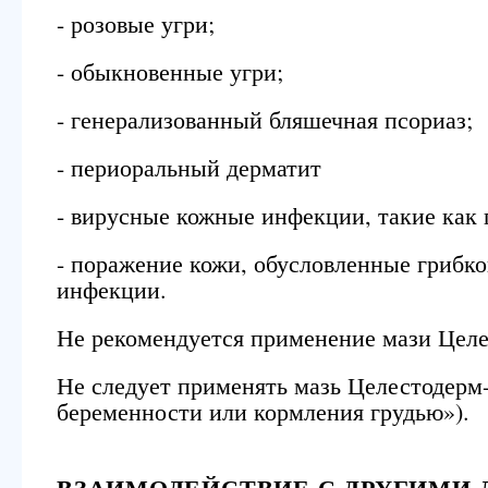
- розовые угри;
- обыкновенные угри;
- генерализованный бляшечная псориаз;
- периоральный дерматит
- вирусные кожные инфекции, такие как 
- поражение кожи, обусловленные грибк
инфекции.
Не рекомендуется применение мази Целес
Не следует применять мазь Целестодерм
беременности или кормления грудью»).
ВЗАИМОДЕЙСТВИЕ С ДРУГИМИ 