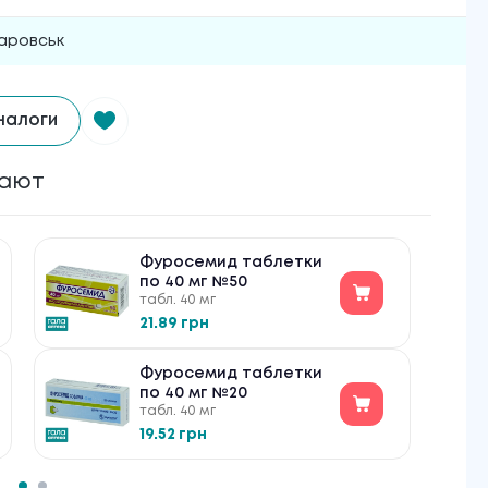
аровськ
налоги
пают
Фуросемид таблетки
по 40 мг №50
табл. 40 мг
21.89 грн
Фуросемид таблетки
по 40 мг №20
табл. 40 мг
19.52 грн