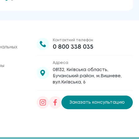
Контактний телефон
0 800 338 035
нальных
Адреса
ры
08132, Київська область,
Бучанський район, м.Вишневе,
вул.Київська, 6
Заказать консультацию