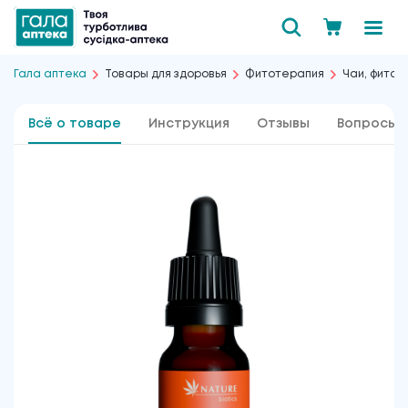
Гала аптека
Товары для здоровья
Фитотерапия
Чаи, фиточ
Всё о товаре
Инструкция
Отзывы
Вопросы 