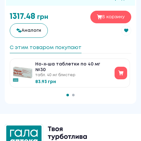
1317.48
грн
В корзину
Аналоги
С этим товаром покупают
Но-х-ша таблетки по 40 мг
№30
табл. 40 мг блистер
83.93 грн