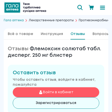
Гала аптека
Лекарственные препараты
Противомикробные
Всё о товаре
Инструкция
Отзывы
Вопросы 
Отзывы
Флемоксин солютаб табл.
дисперг. 250 мг блистер
Оставить отзыв
Чтобы оставить отзыв, войдите в кабинет,
пожалуйста
Войти в кабинет
Зарегистрироваться