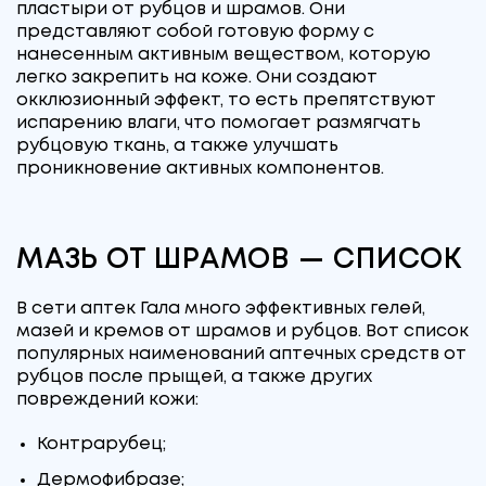
пластыри от рубцов и шрамов. Они
представляют собой готовую форму с
нанесенным активным веществом, которую
легко закрепить на коже. Они создают
окклюзионный эффект, то есть препятствуют
испарению влаги, что помогает размягчать
рубцовую ткань, а также улучшать
проникновение активных компонентов.
МАЗЬ ОТ ШРАМОВ — СПИСОК
В сети аптек Гала много эффективных гелей,
мазей и кремов от шрамов и рубцов. Вот список
популярных наименований аптечных средств от
рубцов после прыщей, а также других
повреждений кожи:
Контрарубец;
Дермофибразе;