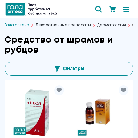
Гала аптека
Лекарственные препараты
Дерматология
Ср
Средство от шрамов и
рубцов
Фильтры