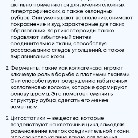
активно применяются для лечения сложных
гипертрофических, а также келоидных
рубцов. Они уменьшают воспаление, снимают
покраснение и зуд, характерные для таких
образований. Кортикостероиды также
подавляют избыточный синтез
соединительной ткани, способствуя
рассасыванию следов утолщений, а также
выравниванию кожи.
Ферменты, такие как коллагеназа, играют
ключевую роль в борьбе с плотными тканями.
Они способствуют разрушению избыточных
коллагеновых волокон, которые формируют
основу шрама. Это помогает смягчить
структуру рубца, сделать его менее
заметным.
Цитостатики — вещества, которые
воздействуют на клеточный цикл, замедляя
размножение клеток соединительной ткани.
Это свойство крайне важно для лечения