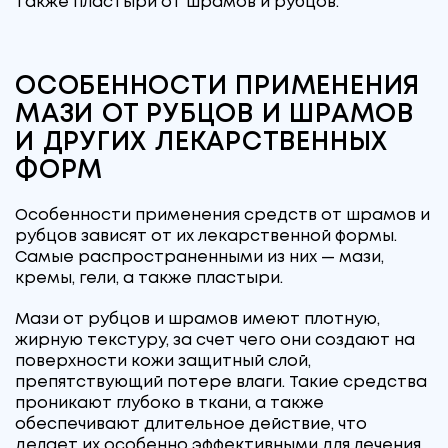
также пластыри от шрамов и рубцов.
ОСОБЕННОСТИ ПРИМЕНЕНИЯ
МАЗИ ОТ РУБЦОВ И ШРАМОВ
И ДРУГИХ ЛЕКАРСТВЕННЫХ
ФОРМ
Особенности применения средств от шрамов и
рубцов зависят от их лекарственной формы.
Самые распространенными из них — мази,
кремы, гели, а также пластыри.
Мази от рубцов и шрамов имеют плотную,
жирную текстуру, за счет чего они создают на
поверхности кожи защитный слой,
препятствующий потере влаги. Такие средства
проникают глубоко в ткани, а также
обеспечивают длительное действие, что
делает их особенно эффективными для лечения